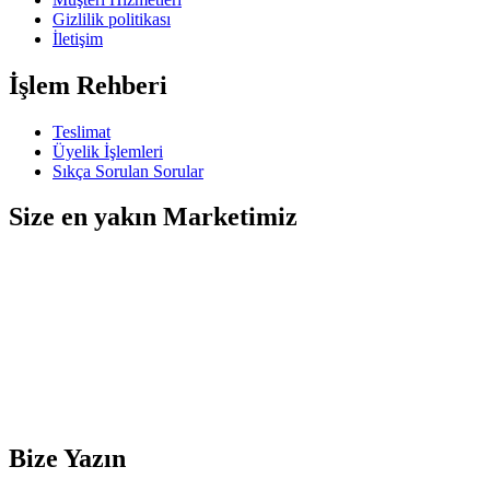
Gizlilik politikası
İletişim
İşlem Rehberi
Teslimat
Üyelik İşlemleri
Sıkça Sorulan Sorular
Size en yakın Marketimiz
Bize Yazın