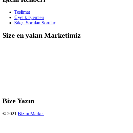
Teslimat
Üyelik İşlemleri
Sıkça Sorulan Sorular
Size en yakın Marketimiz
Bize Yazın
© 2021
Bizim Market