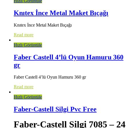
Hızlı Görüntüle
Knıtex İnce Metal Maket Bıçağı
Knıtex İnce Metal Maket Bıçağı
Read more
Hızlı Görüntüle
Faber Castell 4’lü Oyun Hamuru 360
gr
Faber Castell 4’lü Oyun Hamuru 360 gr
Read more
Hızlı Görüntüle
Faber-Castell Silgi Pvc Free
Faber-Castell Silgi 7085 – 24