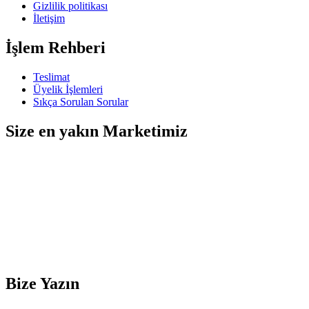
Gizlilik politikası
İletişim
İşlem Rehberi
Teslimat
Üyelik İşlemleri
Sıkça Sorulan Sorular
Size en yakın Marketimiz
Bize Yazın