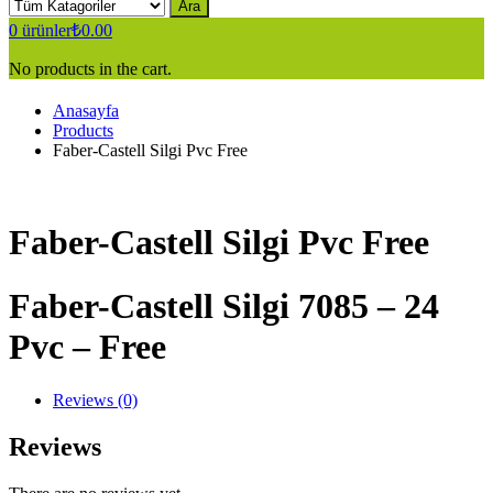
Ara
0
ürünler
₺
0.00
No products in the cart.
Anasayfa
Products
Faber-Castell Silgi Pvc Free
Faber-Castell Silgi Pvc Free
Faber-Castell Silgi 7085 – 24
Pvc – Free
Reviews (0)
Reviews