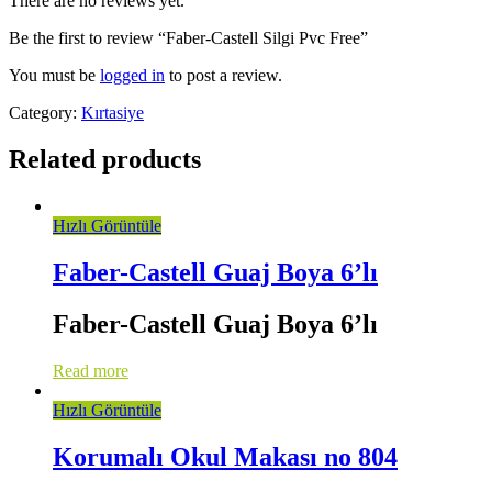
There are no reviews yet.
Be the first to review “Faber-Castell Silgi Pvc Free”
You must be
logged in
to post a review.
Category:
Kırtasiye
Related products
Hızlı Görüntüle
Faber-Castell Guaj Boya 6’lı
Faber-Castell Guaj Boya 6’lı
Read more
Hızlı Görüntüle
Korumalı Okul Makası no 804