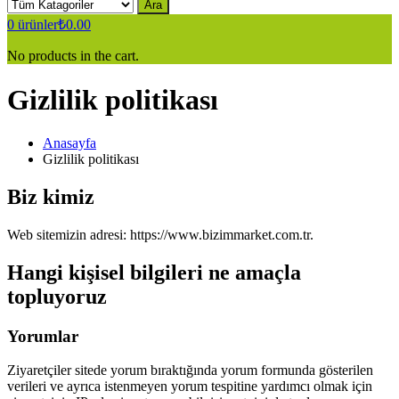
Ara
0
ürünler
₺
0.00
No products in the cart.
Gizlilik politikası
Anasayfa
Gizlilik politikası
Biz kimiz
Web sitemizin adresi: https://www.bizimmarket.com.tr.
Hangi kişisel bilgileri ne amaçla
topluyoruz
Yorumlar
Ziyaretçiler sitede yorum bıraktığında yorum formunda gösterilen
verileri ve ayrıca istenmeyen yorum tespitine yardımcı olmak için