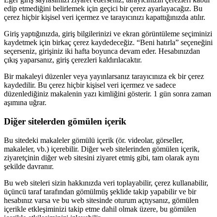
edip etmediğini belirlemek için geçici bir çerez ayarlayacağız. Bu
çerez hiçbir kişisel veri içermez ve tarayıcınızı kapattığınızda atılır.
Giriş yaptığınızda, giriş bilgilerinizi ve ekran görüntüleme seçiminizi
kaydetmek için birkaç çerez kaydedeceğiz. “Beni hatırla” seçeneğini
seçerseniz, girişiniz iki hafta boyunca devam eder. Hesabınızdan
çıkış yaparsanız, giriş çerezleri kaldırılacaktır.
Bir makaleyi düzenler veya yayınlarsanız tarayıcınıza ek bir çerez
kaydedilir. Bu çerez hiçbir kişisel veri içermez ve sadece
düzenlediğiniz makalenin yazı kimliğini gösterir. 1 gün sonra zaman
aşımına uğrar.
Diğer sitelerden gömülen içerik
Bu sitedeki makaleler gömülü içerik (ör. videolar, görseller,
makaleler, vb.) içerebilir. Diğer web sitelerinden gömülen içerik,
ziyaretçinin diğer web sitesini ziyaret etmiş gibi, tam olarak aynı
şekilde davranır.
Bu web siteleri sizin hakkınızda veri toplayabilir, çerez kullanabilir,
üçüncü taraf tarafından gömülmüş şeklide takip yapabilir ve bir
hesabınız varsa ve bu web sitesinde oturum açtıysanız, gömülen
içerikle etkleşiminizi takip etme dahil olmak üzere, bu gömülen