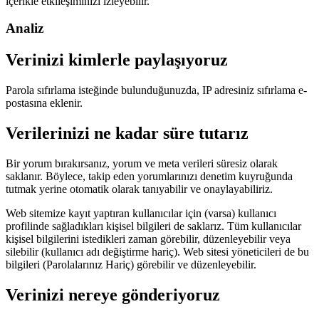
içerikle etkileşiminizi izleyebilir.
Analiz
Verinizi kimlerle paylaşıyoruz
Parola sıfırlama isteğinde bulunduğunuzda, IP adresiniz sıfırlama e-
postasına eklenir.
Verilerinizi ne kadar süre tutarız
Bir yorum bırakırsanız, yorum ve meta verileri süresiz olarak
saklanır. Böylece, takip eden yorumlarınızı denetim kuyruğunda
tutmak yerine otomatik olarak tanıyabilir ve onaylayabiliriz.
Web sitemize kayıt yaptıran kullanıcılar için (varsa) kullanıcı
profilinde sağladıkları kişisel bilgileri de saklarız. Tüm kullanıcılar
kişisel bilgilerini istedikleri zaman görebilir, düzenleyebilir veya
silebilir (kullanıcı adı değiştirme hariç). Web sitesi yöneticileri de bu
bilgileri (Parolalarınız Hariç) görebilir ve düzenleyebilir.
Verinizi nereye gönderiyoruz