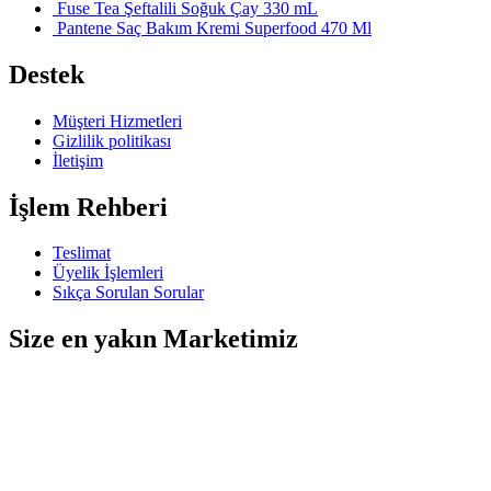
Fuse Tea Şeftalili Soğuk Çay 330 mL
Pantene Saç Bakım Kremi Superfood 470 Ml
Destek
Müşteri Hizmetleri
Gizlilik politikası
İletişim
İşlem Rehberi
Teslimat
Üyelik İşlemleri
Sıkça Sorulan Sorular
Size en yakın Marketimiz