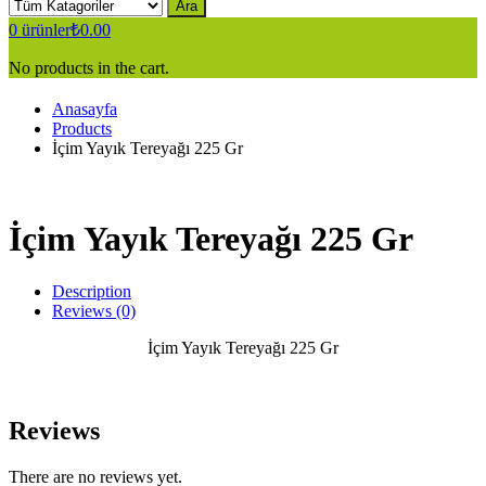
Ara
0
ürünler
₺
0.00
No products in the cart.
Anasayfa
Products
İçim Yayık Tereyağı 225 Gr
İçim Yayık Tereyağı 225 Gr
Description
Reviews (0)
İçim Yayık Tereyağı 225 Gr
Reviews
There are no reviews yet.