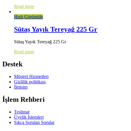
Read more
Hızlı Görüntüle
Sütaş Yayık Tereyağ 225 Gr
Sütaş Yayık Tereyağ 225 Gr
Read more
Destek
Müşteri Hizmetleri
Gizlilik politikası
İletişim
İşlem Rehberi
Teslimat
Üyelik İşlemleri
Sıkça Sorulan Sorular