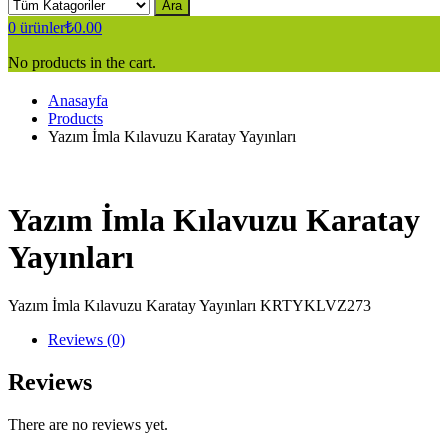
Ara
0
ürünler
₺
0.00
No products in the cart.
Anasayfa
Products
Yazım İmla Kılavuzu Karatay Yayınları
Yazım İmla Kılavuzu Karatay
Yayınları
Yazım İmla Kılavuzu Karatay Yayınları KRTYKLVZ273
Reviews (0)
Reviews
There are no reviews yet.