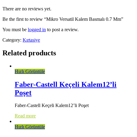
There are no reviews yet.
Be the first to review “Mikro Versatil Kalem Basmalı 0.7 Mm”
You must be
logged in
to post a review.
Category:
Kırtasiye
Related products
Hızlı Görüntüle
Faber-Castell Keçeli Kalem12’li
Poşet
Faber-Castell Keçeli Kalem12’li Poşet
Read more
Hızlı Görüntüle