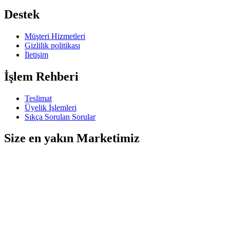
Destek
Müşteri Hizmetleri
Gizlilik politikası
İletişim
İşlem Rehberi
Teslimat
Üyelik İşlemleri
Sıkça Sorulan Sorular
Size en yakın Marketimiz