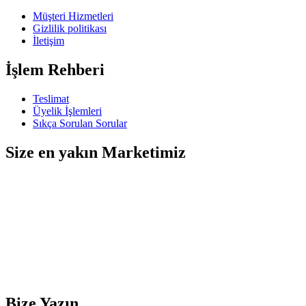
Müşteri Hizmetleri
Gizlilik politikası
İletişim
İşlem Rehberi
Teslimat
Üyelik İşlemleri
Sıkça Sorulan Sorular
Size en yakın Marketimiz
Bize Yazın