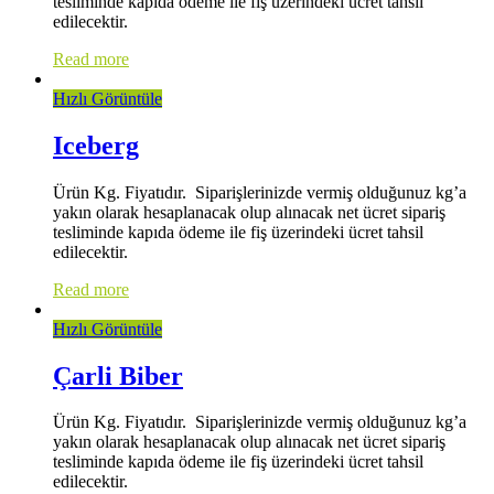
tesliminde kapıda ödeme ile fiş üzerindeki ücret tahsil
edilecektir.
Read more
Hızlı Görüntüle
Iceberg
Ürün Kg. Fiyatıdır. Siparişlerinizde vermiş olduğunuz kg’a
yakın olarak hesaplanacak olup alınacak net ücret sipariş
tesliminde kapıda ödeme ile fiş üzerindeki ücret tahsil
edilecektir.
Read more
Hızlı Görüntüle
Çarli Biber
Ürün Kg. Fiyatıdır. Siparişlerinizde vermiş olduğunuz kg’a
yakın olarak hesaplanacak olup alınacak net ücret sipariş
tesliminde kapıda ödeme ile fiş üzerindeki ücret tahsil
edilecektir.