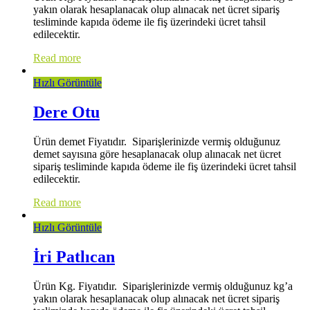
yakın olarak hesaplanacak olup alınacak net ücret sipariş
tesliminde kapıda ödeme ile fiş üzerindeki ücret tahsil
edilecektir.
Read more
Hızlı Görüntüle
Dere Otu
Ürün demet Fiyatıdır. Siparişlerinizde vermiş olduğunuz
demet sayısına göre hesaplanacak olup alınacak net ücret
sipariş tesliminde kapıda ödeme ile fiş üzerindeki ücret tahsil
edilecektir.
Read more
Hızlı Görüntüle
İri Patlıcan
Ürün Kg. Fiyatıdır. Siparişlerinizde vermiş olduğunuz kg’a
yakın olarak hesaplanacak olup alınacak net ücret sipariş