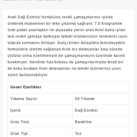
Ariel Dağ Esintisi formülünü renkli çamaşırlarınız içinde
üreterek mükemmel bir leke çıkarma sağlıyor. 7,5 kilogramlık
özel paket avantajlari ile piyasada yerini alan Ariel daha iyisin
tesi renkli çamaşır deterjanı tekstil ürünlerinizin renklerini canlı
tutarak solmasını önlüyor. İnatçı kirleri kolaylıkla temizleyebilir
formüllerle üretimi sağlanan Ariel toz deterjanlar kısa sürede
çözülür olma özellikleriyle de çamaşırlarınızın üzerinde kalıntı
bırakmıyor. Kendine has kokusu ile çamaşırlarınızda ferah bir
de koku bırakan Ariel deterjanları ile tekstil ürünleriniz uzun
süreli kullanılabiliyor.
Genel Özellikler
Yıkama Sayısı
50 Yıkama
İçerik
Dağ Esintisi
Ürün Türü
Renkliler
Ürün Tipi
Toz