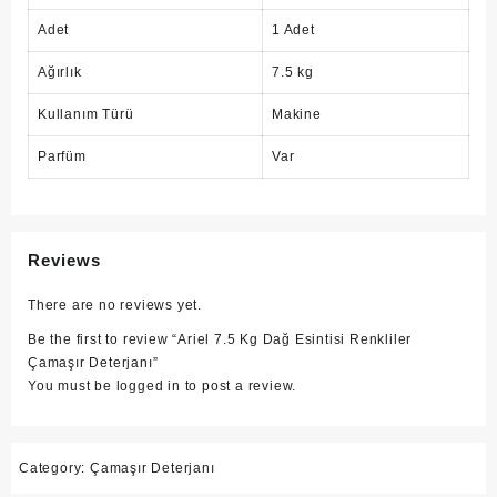
Adet
1 Adet
Ağırlık
7.5 kg
Kullanım Türü
Makine
Parfüm
Var
Reviews
There are no reviews yet.
Be the first to review “Ariel 7.5 Kg Dağ Esintisi Renkliler
Çamaşır Deterjanı”
You must be
logged in
to post a review.
Category:
Çamaşır Deterjanı