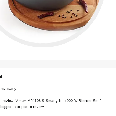
s
 reviews yet.
 to review “Arzum AR1108-S Smarty Neo 900 W Blender Seti”
e
logged in
to post a review.