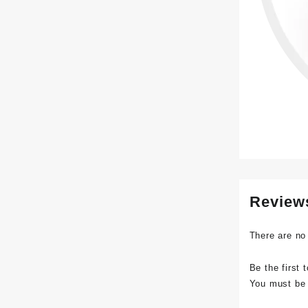
Review
There are no
Be the first
You must b