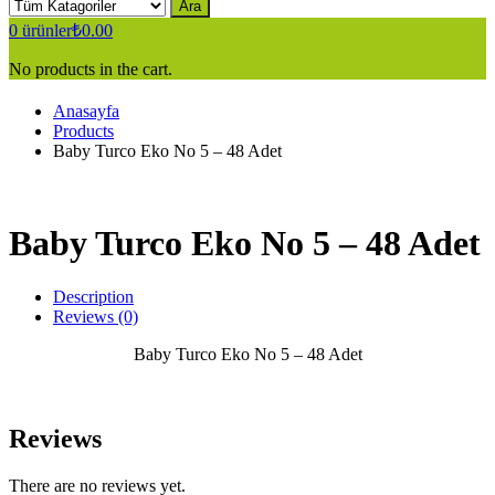
Ara
0
ürünler
₺
0.00
No products in the cart.
Anasayfa
Products
Baby Turco Eko No 5 – 48 Adet
Baby Turco Eko No 5 – 48 Adet
Description
Reviews (0)
Baby Turco Eko No 5 – 48 Adet
Reviews
There are no reviews yet.