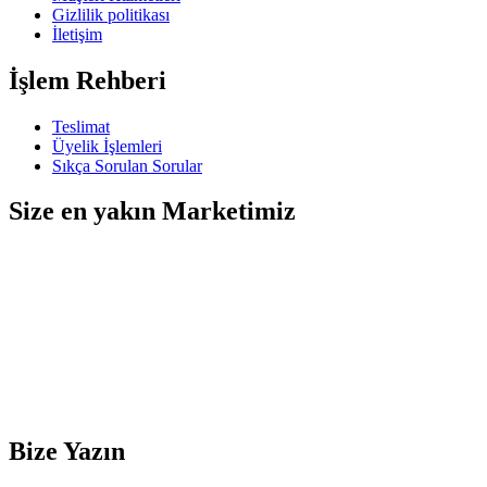
Gizlilik politikası
İletişim
İşlem Rehberi
Teslimat
Üyelik İşlemleri
Sıkça Sorulan Sorular
Size en yakın Marketimiz
Bize Yazın