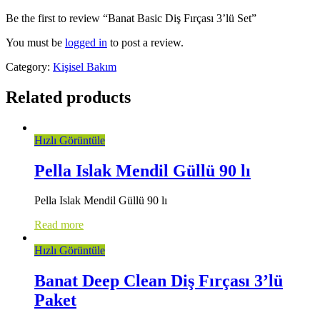
Be the first to review “Banat Basic Diş Fırçası 3’lü Set”
You must be
logged in
to post a review.
Category:
Kişisel Bakım
Related products
Hızlı Görüntüle
Pella Islak Mendil Güllü 90 lı
Pella Islak Mendil Güllü 90 lı
Read more
Hızlı Görüntüle
Banat Deep Clean Diş Fırçası 3’lü
Paket