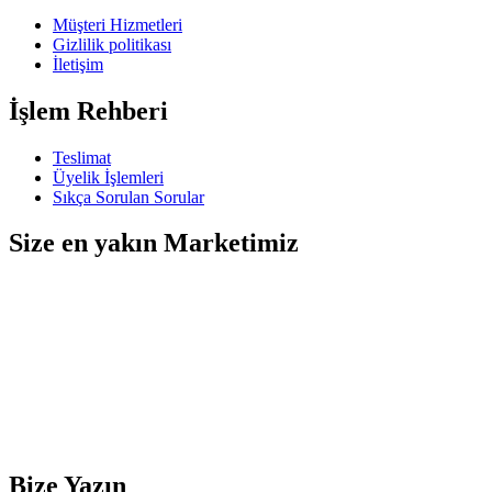
Müşteri Hizmetleri
Gizlilik politikası
İletişim
İşlem Rehberi
Teslimat
Üyelik İşlemleri
Sıkça Sorulan Sorular
Size en yakın Marketimiz
Bize Yazın