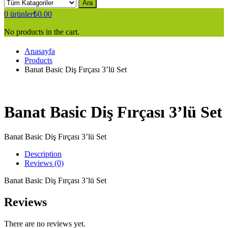
Ara
0
ürünler
₺
0.00
No products in the cart.
Anasayfa
Products
Banat Basic Diş Fırçası 3’lü Set
Banat Basic Diş Fırçası 3’lü Set
Banat Basic Diş Fırçası 3’lü Set
Description
Reviews (0)
Banat Basic Diş Fırçası 3’lü Set
Reviews
There are no reviews yet.