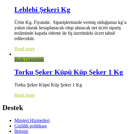
Leblebi Şekeri Kg
Ürün Kg. Fiyatıdır. Siparişlerinizde vermiş olduğunuz kg’a
yakın olarak hesaplanacak olup alınacak net ücret sipariş
tesliminde kapıda ödeme ile fiş üzerindeki ücret tahsil
edilecektir.
Read more
Hızlı Görüntüle
Torku Şeker Küpü Küp Şeker 1 Kg
Torku Şeker Küpü Küp Şeker 1 Kg
Read more
Destek
Müşteri Hizmetleri
Gizlilik politikası
İletişim