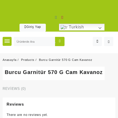
Skip
to
content
Turkish
Giriş Yap
Anasayfa
Products
Burcu Garnitür 570 G Cam Kavanoz
Burcu Garnitür 570 G Cam Kavanoz
REVIEWS (0)
Reviews
There are no reviews yet.