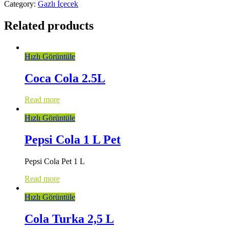
Category:
Gazlı İçecek
Related products
Hızlı Görüntüle
Coca Cola 2.5L
Read more
Hızlı Görüntüle
Pepsi Cola 1 L Pet
Pepsi Cola Pet 1 L
Read more
Hızlı Görüntüle
Cola Turka 2,5 L