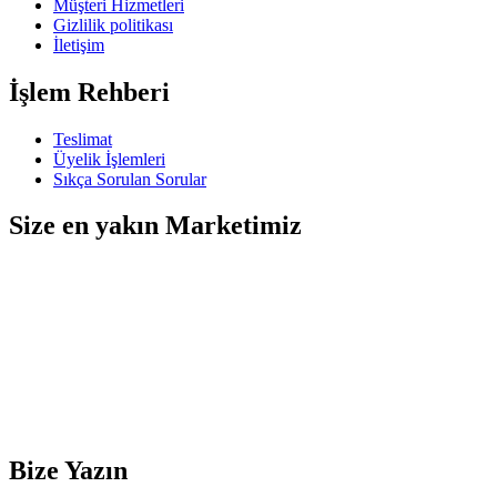
Müşteri Hizmetleri
Gizlilik politikası
İletişim
İşlem Rehberi
Teslimat
Üyelik İşlemleri
Sıkça Sorulan Sorular
Size en yakın Marketimiz
Bize Yazın