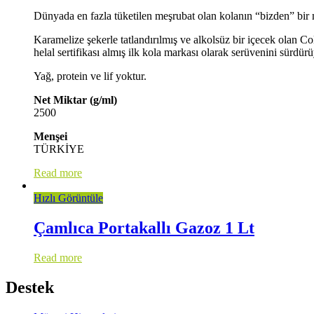
Dünyada en fazla tüketilen meşrubat olan kolanın “bizden” bir ma
Karamelize şekerle tatlandırılmış ve alkolsüz bir içecek olan C
helal sertifikası almış ilk kola markası olarak serüvenini sür
Yağ, protein ve lif yoktur.
Net Miktar (g/ml)
2500
Menşei
TÜRKİYE
Read more
Hızlı Görüntüle
Çamlıca Portakallı Gazoz 1 Lt
Read more
Destek