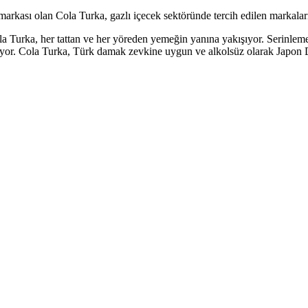
rkası olan Cola Turka, gazlı içecek sektöründe tercih edilen markalarınd
ola Turka, her tattan ve her yöreden yemeğin yanına yakışıyor. Serinlem
dürüyor. Cola Turka, Türk damak zevkine uygun ve alkolsüz olarak Japon