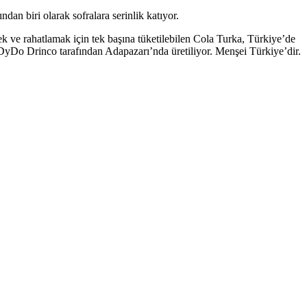
an biri olarak sofralara serinlik katıyor.
ek ve rahatlamak için tek başına tüketilebilen Cola Turka, Türkiye’de
 DyDo Drinco tarafından Adapazarı’nda üretiliyor. Menşei Türkiye’dir.