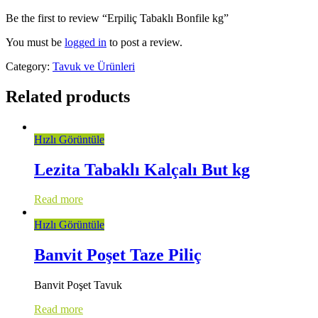
Be the first to review “Erpiliç Tabaklı Bonfile kg”
You must be
logged in
to post a review.
Category:
Tavuk ve Ürünleri
Related products
Hızlı Görüntüle
Lezita Tabaklı Kalçalı But kg
Read more
Hızlı Görüntüle
Banvit Poşet Taze Piliç
Banvit Poşet Tavuk
Read more