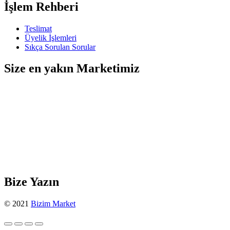
İşlem Rehberi
Teslimat
Üyelik İşlemleri
Sıkça Sorulan Sorular
Size en yakın Marketimiz
Bize Yazın
© 2021
Bizim Market