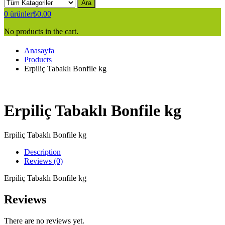
Ara
0
ürünler
₺
0.00
No products in the cart.
Anasayfa
Products
Erpiliç Tabaklı Bonfile kg
Erpiliç Tabaklı Bonfile kg
Erpiliç Tabaklı Bonfile kg
Description
Reviews (0)
Erpiliç Tabaklı Bonfile kg
Reviews
There are no reviews yet.