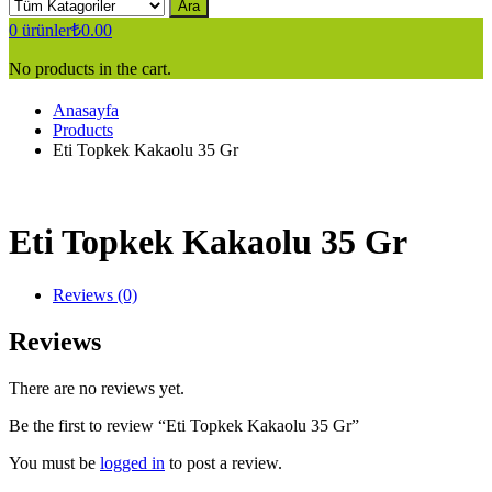
Ara
0
ürünler
₺
0.00
No products in the cart.
Anasayfa
Products
Eti Topkek Kakaolu 35 Gr
Eti Topkek Kakaolu 35 Gr
Reviews (0)
Reviews
There are no reviews yet.
Be the first to review “Eti Topkek Kakaolu 35 Gr”
You must be
logged in
to post a review.