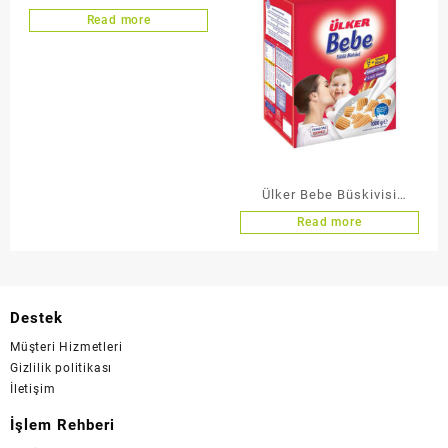
Read more
Ülker Bebe Büskivisi
1000G
Read more
Destek
Müşteri Hizmetleri
Gizlilik politikası
İletişim
İşlem Rehberi