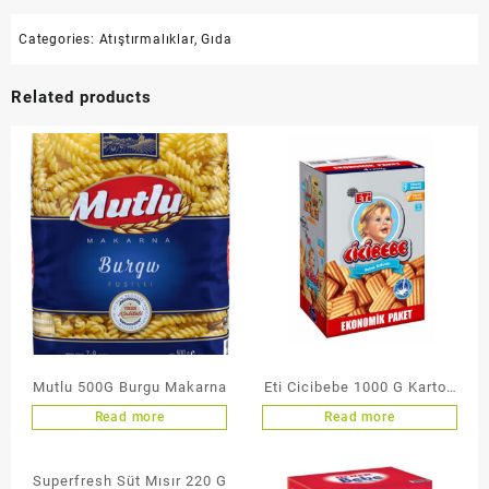
Categories:
Atıştırmalıklar
,
Gıda
Related products
Mutlu 500G Burgu Makarna
Eti Cicibebe 1000 G Karton
Kutu
Read more
Read more
Superfresh Süt Mısır 220 G