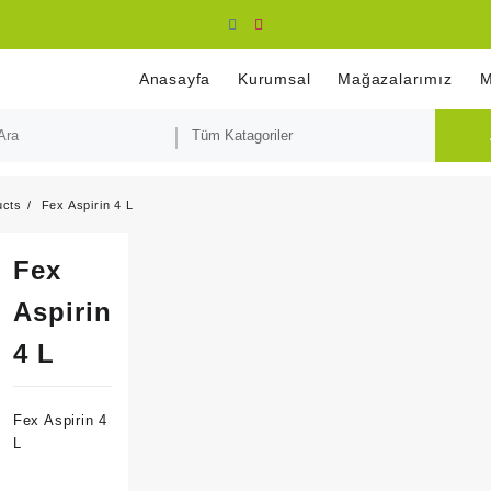
Anasayfa
Kurumsal
Mağazalarımız
M
ucts
Fex Aspirin 4 L
Fex
Aspirin
4 L
Fex Aspirin 4
L