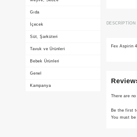
Gıda
DESCRIPTION
İçecek
Süt, Şarküteri
Fex Aspirin 
Tavuk ve Ürünleri
Bebek Ürünleri
Genel
Review
Kampanya
There are no
Be the first 
You must b