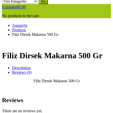
Ara
0
ürünler
₺
0.00
No products in the cart.
Anasayfa
Products
Filiz Dirsek Makarna 500 Gr
Filiz Dirsek Makarna 500 Gr
Description
Reviews (0)
Filiz Dirsek Makarna 500 Gr
Reviews
There are no reviews yet.