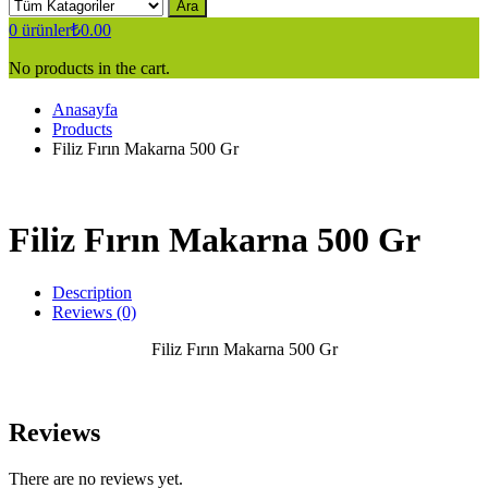
Ara
0
ürünler
₺
0.00
No products in the cart.
Anasayfa
Products
Filiz Fırın Makarna 500 Gr
Filiz Fırın Makarna 500 Gr
Description
Reviews (0)
Filiz Fırın Makarna 500 Gr
Reviews
There are no reviews yet.