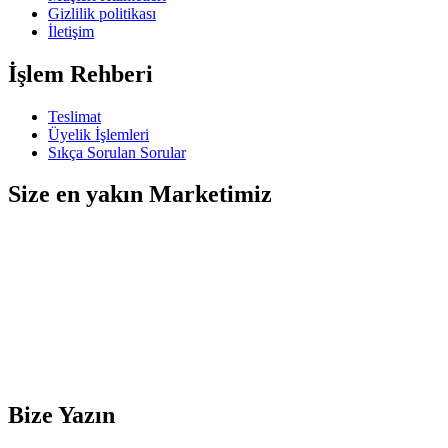
Gizlilik politikası
İletişim
İşlem Rehberi
Teslimat
Üyelik İşlemleri
Sıkça Sorulan Sorular
Size en yakın Marketimiz
Bize Yazın