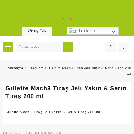
Skip
to
content
Turkish
Giriş Yap
Anasayfa
Products
Gillette Mach3 Tıraş Jeli Yakın & Serin Tıraş 200
ml
Gillette Mach3 Tıraş Jeli Yakın & Serin
Tıraş 200 ml
Gillette Mach3 Tıraş Jeli Yakın & Serin Tıraş 200 ml
DESCRIPTION
REVIEWS (0)