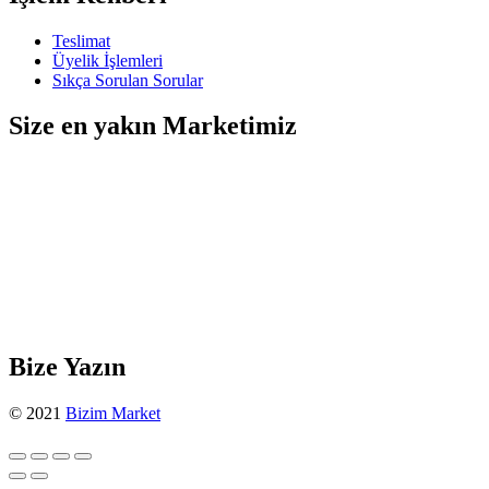
Teslimat
Üyelik İşlemleri
Sıkça Sorulan Sorular
Size en yakın Marketimiz
Bize Yazın
© 2021
Bizim Market