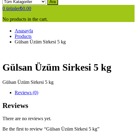
Ara
0
ürünler
₺
0.00
No products in the cart.
Anasayfa
Products
Gülsan Üzüm Sirkesi 5 kg
Gülsan Üzüm Sirkesi 5 kg
Gülsan Üzüm Sirkesi 5 kg
Reviews (0)
Reviews
There are no reviews yet.
Be the first to review “Gülsan Üzüm Sirkesi 5 kg”