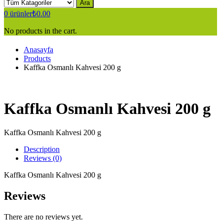
Ara
0
ürünler
₺
0.00
No products in the cart.
Anasayfa
Products
Kaffka Osmanlı Kahvesi 200 g
Kaffka Osmanlı Kahvesi 200 g
Kaffka Osmanlı Kahvesi 200 g
Description
Reviews (0)
Kaffka Osmanlı Kahvesi 200 g
Reviews
There are no reviews yet.