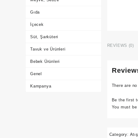
Gıda
İçecek
Süt, Şarküteri
REVIEWS (0)
Tavuk ve Ürünleri
Bebek Ürünleri
Review
Genel
There are no
Kampanya
Be the first 
You must b
Category:
Atış