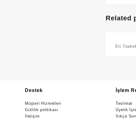
Related 
Eti Topke
Destek
İşlem R
Müşteri Hizmetleri
Teslimat
Gizlilik politikası
Üyelik İşl
İletişim
Sıkça Sor