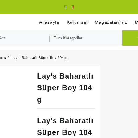
Anasayfa
Kurumsal
Mağazalarımız
M
ucts
Lay’s Baharatlı Süper Boy 104 g
Lay’s Baharatlı
Süper Boy 104
g
Lay’s Baharatlı
Süper Boy 104