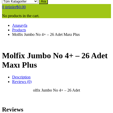
Ara
0
ürünler
₺
0.00
No products in the cart.
Anasayfa
Products
Molfix Jumbo No 4+ – 26 Adet Maxı Plus
Molfix Jumbo No 4+ – 26 Adet
Maxı Plus
Description
Reviews (0)
olfix Jumbo No 4+ – 26 Adet
Reviews