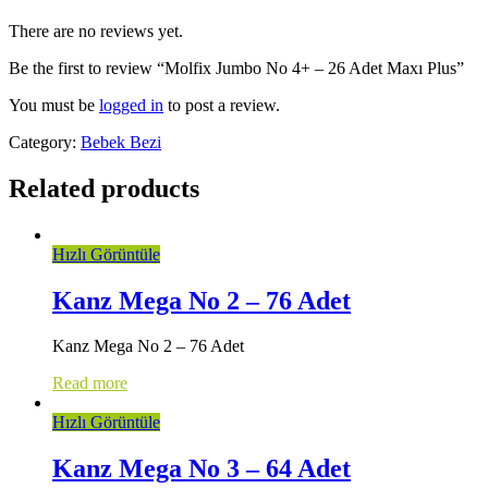
There are no reviews yet.
Be the first to review “Molfix Jumbo No 4+ – 26 Adet Maxı Plus”
You must be
logged in
to post a review.
Category:
Bebek Bezi
Related products
Hızlı Görüntüle
Kanz Mega No 2 – 76 Adet
Kanz Mega No 2 – 76 Adet
Read more
Hızlı Görüntüle
Kanz Mega No 3 – 64 Adet