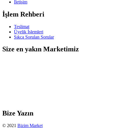
İletişim
İşlem Rehberi
Teslimat
Üyelik İşlemleri
Sıkça Sorulan Sorular
Size en yakın Marketimiz
Bize Yazın
© 2021
Bizim Market