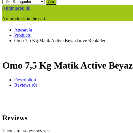
Ara
0
ürünler
₺
0.00
No products in the cart.
Anasayfa
Products
Omo 7,5 Kg Matik Active Beyazlar ve Renkliler
Omo 7,5 Kg Matik Active Beyazl
Description
Reviews (0)
Reviews
There are no reviews yet.