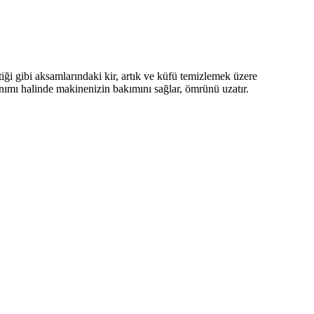
iği gibi aksamlarındaki kir, artık ve küfü temizlemek üzere
lanımı halinde makinenizin bakımını sağlar, ömrünü uzatır.