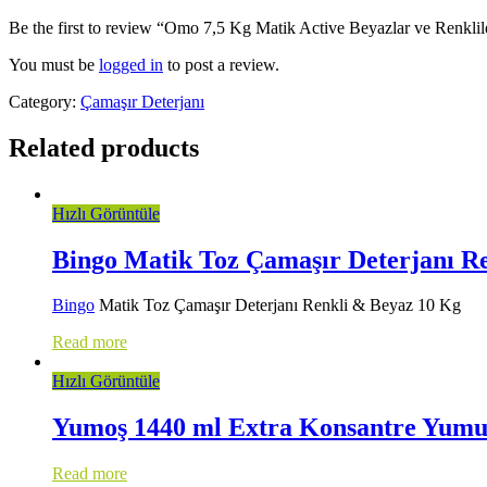
Be the first to review “Omo 7,5 Kg Matik Active Beyazlar ve Renklil
You must be
logged in
to post a review.
Category:
Çamaşır Deterjanı
Related products
Hızlı Görüntüle
Bingo Matik Toz Çamaşır Deterjanı R
Bingo
Matik Toz Çamaşır Deterjanı Renkli & Beyaz 10 Kg
Read more
Hızlı Görüntüle
Yumoş 1440 ml Extra Konsantre Yumuş
Read more