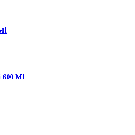
Ml
i 600 Ml