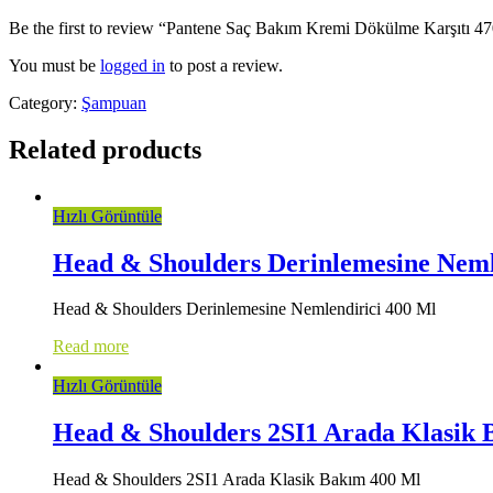
Be the first to review “Pantene Saç Bakım Kremi Dökülme Karşıtı 4
You must be
logged in
to post a review.
Category:
Şampuan
Related products
Hızlı Görüntüle
Head & Shoulders Derinlemesine Neml
Head & Shoulders Derinlemesine Nemlendirici 400 Ml
Read more
Hızlı Görüntüle
Head & Shoulders 2SI1 Arada Klasik 
Head & Shoulders 2SI1 Arada Klasik Bakım 400 Ml