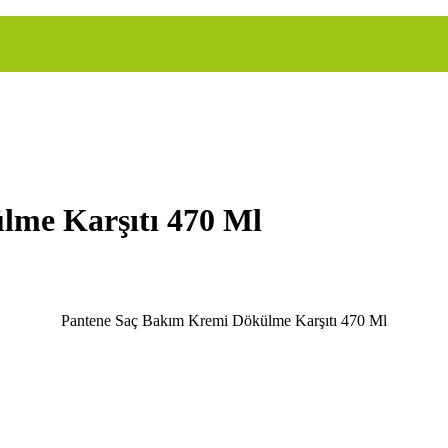
lme Karşıtı 470 Ml
Pantene Saç Bakım Kremi Dökülme Karşıtı 470 Ml