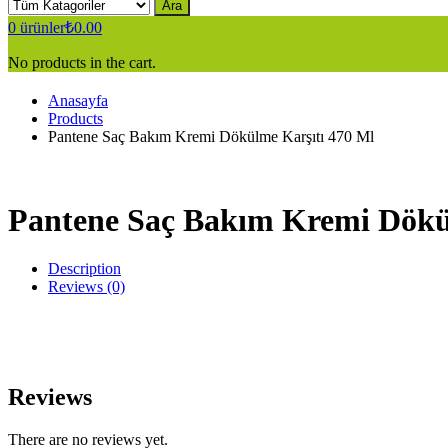
Ara
0
ürünler
₺
0.00
No products in the cart.
Anasayfa
Products
Pantene Saç Bakım Kremi Dökülme Karşıtı 470 Ml
Pantene Saç Bakım Kremi Dökü
Description
Reviews (0)
Reviews
There are no reviews yet.