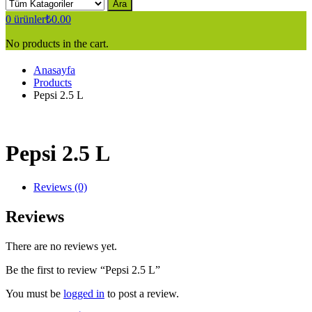
Ara
0
ürünler
₺
0.00
No products in the cart.
Anasayfa
Products
Pepsi 2.5 L
Pepsi 2.5 L
Reviews (0)
Reviews
There are no reviews yet.
Be the first to review “Pepsi 2.5 L”
You must be
logged in
to post a review.