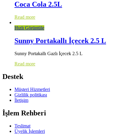
Coca Cola 2.5L
Read more
Hızlı Görüntüle
Sunny Portakallı İçecek 2.5 L
Sunny Portakallı Gazlı İçecek 2.5 L
Read more
Destek
Müşteri Hizmetleri
Gizlilik politikası
İletişim
İşlem Rehberi
Teslimat
Üyelik İşlemleri