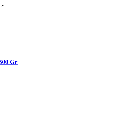
Gr”
 500 Gr