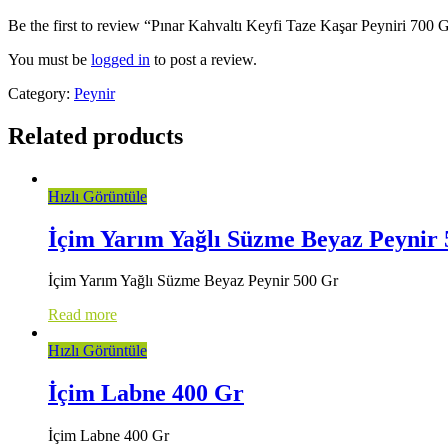
Be the first to review “Pınar Kahvaltı Keyfi Taze Kaşar Peyniri 700 
You must be
logged in
to post a review.
Category:
Peynir
Related products
Hızlı Görüntüle
İçim Yarım Yağlı Süzme Beyaz Peynir
İçim Yarım Yağlı Süzme Beyaz Peynir 500 Gr
Read more
Hızlı Görüntüle
İçim Labne 400 Gr
İçim Labne 400 Gr