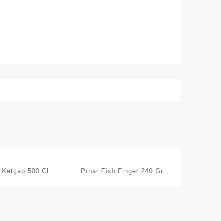
ı Ketçap 500 Cl
Pınar Fish Finger 240 Gr