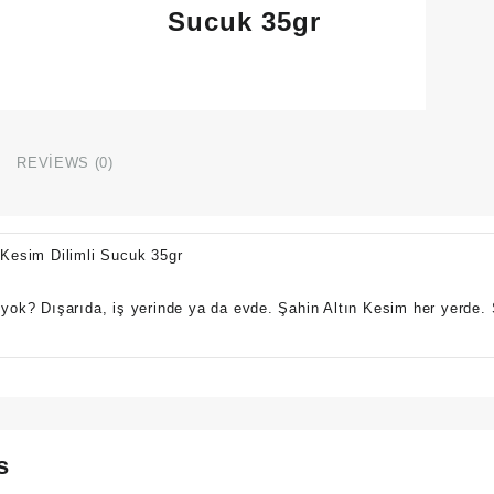
Sucuk 35gr
REVIEWS (0)
 Kesim Dilimli Sucuk 35gr
 yok? Dışarıda, iş yerinde ya da evde. Şahin Altın Kesim her yerde. Ş
s