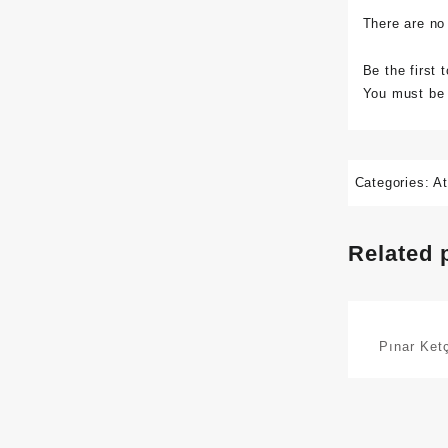
There are no
Be the first 
You must b
Categories:
At
Related 
Pınar Ket