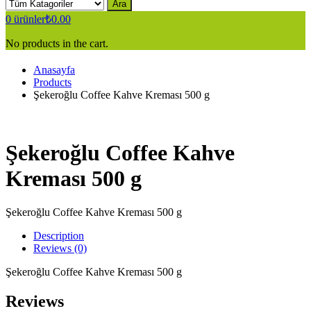
Ara
0
ürünler
₺
0.00
No products in the cart.
Anasayfa
Products
Şekeroğlu Coffee Kahve Kreması 500 g
Şekeroğlu Coffee Kahve
Kreması 500 g
Şekeroğlu Coffee Kahve Kreması 500 g
Description
Reviews (0)
Şekeroğlu Coffee Kahve Kreması 500 g
Reviews