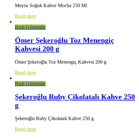
Meysu Soğuk Kahve Mocha 250 Ml
Read more
Hızlı Görüntüle
Ömer Şekeroğlu Toz Menengiç
Kahvesi 200 g
Ömer Şekeroğlu Toz Menengiç Kahvesi 200 g
Read more
Hızlı Görüntüle
Şekeroğlu Ruby Çikolatalı Kahve 250
g
Şekeroğlu Ruby Çikolatalı Kahve 250 g
Read more