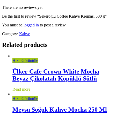
There are no reviews yet.
Be the first to review “Şekeroğlu Coffee Kahve Kreması 500 g”
You must be
logged in
to post a review.
Category:
Kahve
Related products
Hızlı Görüntüle
Ülker Cafe Crown White Mocha
Beyaz Çikolatalı Köpüklü Sütlü
Read more
Hızlı Görüntüle
Meysu Soğuk Kahve Mocha 250 Ml