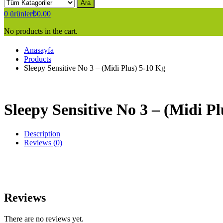
Ara
0
ürünler
₺
0.00
No products in the cart.
Anasayfa
Products
Sleepy Sensitive No 3 – (Midi Plus) 5-10 Kg
Sleepy Sensitive No 3 – (Midi P
Description
Reviews (0)
Reviews
There are no reviews yet.