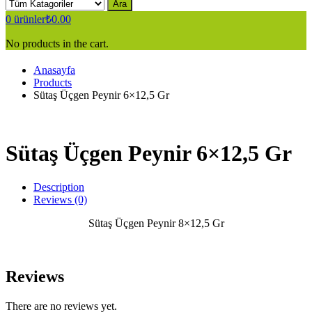
Ara
0
ürünler
₺
0.00
No products in the cart.
Anasayfa
Products
Sütaş Üçgen Peynir 6×12,5 Gr
Sütaş Üçgen Peynir 6×12,5 Gr
Description
Reviews (0)
Sütaş Üçgen Peynir 8×12,5 Gr
Reviews
There are no reviews yet.