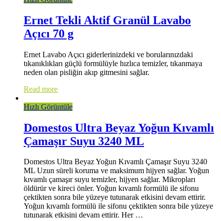
Ernet Tekli Aktif Granül Lavabo
Açıcı 70 g
Ernet Lavabo Açıcı giderlerinizdeki ve borularınızdaki
tıkanıklıkları güçlü formülüyle hızlıca temizler, tıkanmaya
neden olan pisliğin akıp gitmesini sağlar.
Read more
Hızlı Görüntüle
Domestos Ultra Beyaz Yoğun Kıvamlı
Çamaşır Suyu 3240 ML
Domestos Ultra Beyaz Yoğun Kıvamlı Çamaşır Suyu 3240
ML Uzun süreli koruma ve maksimum hijyen sağlar. Yoğun
kıvamlı çamaşır suyu temizler, hijyen sağlar. Mikropları
öldürür ve kireci önler. Yoğun kıvamlı formülü ile sifonu
çektikten sonra bile yüzeye tutunarak etkisini devam ettirir.
Yoğun kıvamlı formülü ile sifonu çektikten sonra bile yüzeye
tutunarak etkisini devam ettirir. Her …