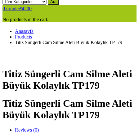
Ara
0
ürünler
₺
0.00
No products in the cart.
Anasayfa
Products
Titiz Süngerli Cam Silme Aleti Büyük Kolaylık TP179
Titiz Süngerli Cam Silme Aleti
Büyük Kolaylık TP179
Titiz Süngerli Cam Silme Aleti
Büyük Kolaylık TP179
Reviews (0)