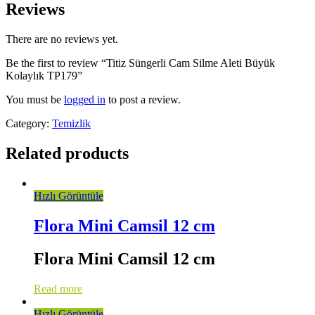
Reviews
There are no reviews yet.
Be the first to review “Titiz Süngerli Cam Silme Aleti Büyük
Kolaylık TP179”
You must be
logged in
to post a review.
Category:
Temizlik
Related products
Hızlı Görüntüle
Flora Mini Camsil 12 cm
Flora Mini Camsil 12 cm
Read more
Hızlı Görüntüle