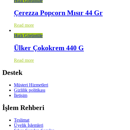
Hızlı Görüntüle
Çerezza Popcorn Mısır 44 Gr
Read more
Hızlı Görüntüle
Ülker Çokokrem 440 G
Read more
Destek
Müşteri Hizmetleri
Gizlilik politikası
İletişim
İşlem Rehberi
Teslimat
Üyelik İşlemleri