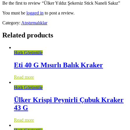
Be the first to review “Ülker Yıldız Şekersiz Stick Naneli Sakız”
You must be
logged in
to post a review.
Category:
Atıştırmalıklar
Related products
Hızlı Görüntüle
Eti 40 G Mısırlı Balık Kraker
Read more
Hızlı Görüntüle
Ülker Krispi Peynirli Çubuk Kraker
43 G
Read more