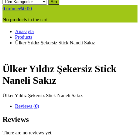
Ara
0
ürünler
₺
0.00
No products in the cart.
Anasayfa
Products
Ülker Yıldız Şekersiz Stick Naneli Sakız
Ülker Yıldız Şekersiz Stick
Naneli Sakız
Ülker Yıldız Şekersiz Stick Naneli Sakız
Reviews (0)
Reviews
There are no reviews yet.