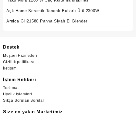
Raks Nora 2200 W Saç Kurutma Makinesi
Aşk Home Seramik Tabanlı Buharlı Ütü 2300W
Arnica GH21580 Panna Siyah El Blender
Destek
Müşteri Hizmetleri
Gizlilik politikası
İletişim
İşlem Rehberi
Teslimat
Üyelik İşlemleri
Sıkça Sorulan Sorular
Size en yakın Marketimiz